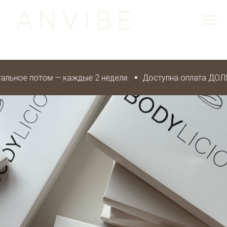
льное потом — каждые 2 недели.
Доступна оплата ДОЛЯМИ