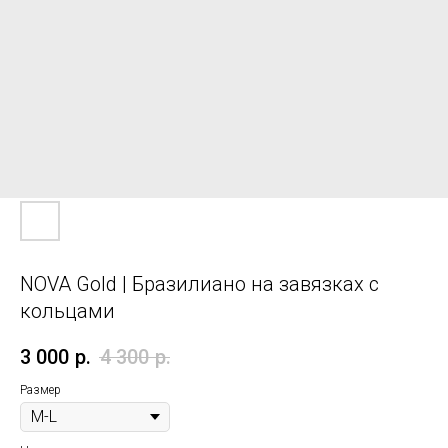
NOVA Gold | Бразилиано на завязках с
кольцами
3 000
р.
4 300
р.
Размер