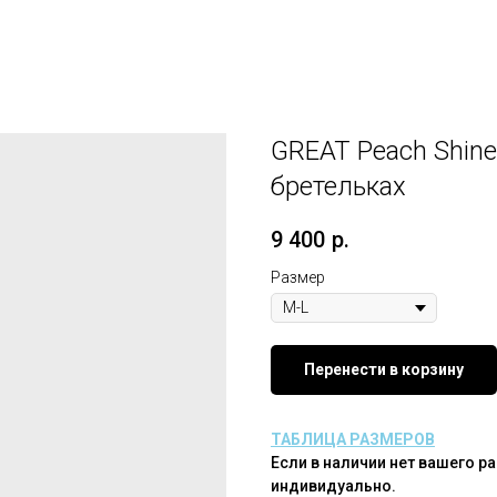
GREAT Peach Shine
бретельках
9 400
р.
Размер
Перенести в корзину
ТАБЛИЦА РАЗМЕРОВ
Если в наличии нет вашего р
индивидуально.